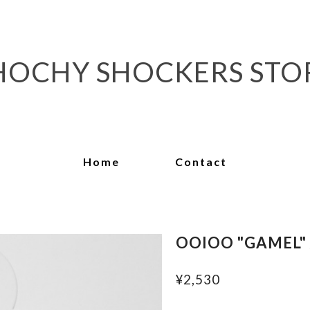
HOCHY SHOCKERS STO
Home
Contact
OOIOO "GAMEL" 
¥2,530