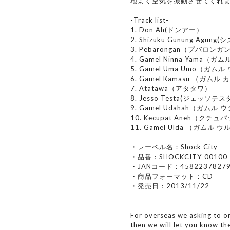
地よく空気を振動させてくれ
-Track list-
1. Don Ah(ドンアー）
2. Shizuku Gunung Agu
3. Pebarongan（プバロンガ
4. Gamel Ninna Yama（
5. Gamel Uma Umo（ガム
6. Gamel Kamasu （ガムル
7. Atatawa（アタタワ）
8. Jesso Testa(ジェッソテ
9. Gamel Udahah（ガムル
10. Kecupat Aneh（クチ
11. Gamel Ulda （ガムル 
・レーベル名：Shock City
・品番：SHOCKCITY-00100
・JANコード：45822378279
・商品フォーマット：CD
・発売日：2013/11/22
For overseas we asking to 
then we will let you know th