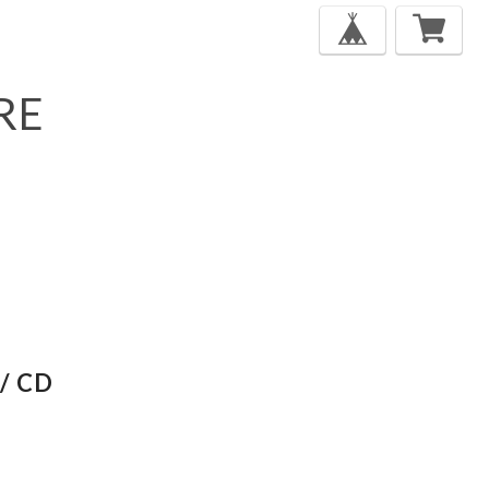
RE
/ CD